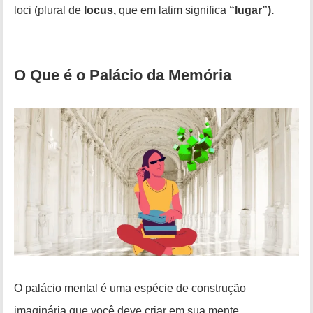
loci (plural de
locus,
que em latim significa
“lugar”).
O Que é o Palácio da Memória
O palácio mental é uma espécie de construção
imaginária que você deve criar em sua mente.