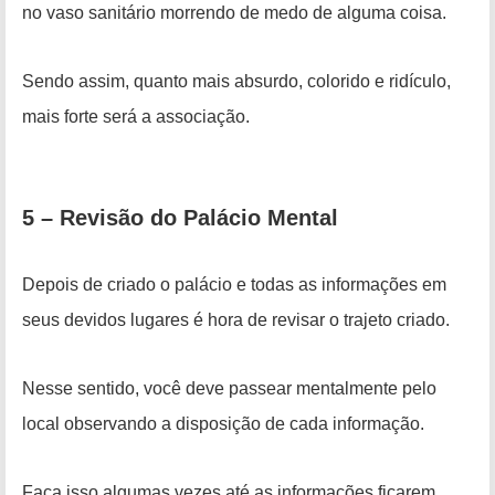
no vaso sanitário morrendo de medo de alguma coisa.
Sendo assim, quanto mais absurdo, colorido e ridículo,
mais forte será a associação.
5 – Revisão do Palácio Mental
Depois de criado o palácio e todas as informações em
seus devidos lugares é hora de revisar o trajeto criado.
Nesse sentido, você deve passear mentalmente pelo
local observando a disposição de cada informação.
Faça isso algumas vezes até as informações ficarem