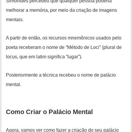
Simônides percebeu que qualquer pessoa poderia
melhorar a memória, por meio da criação de imagens
mentais.
A partir de então, os recursos mnemônicos usados pelo
poeta receberam o nome de “
M
étodo de Loci
” (plural de
locus, que em latim significa “lugar”).
Posteriormente a técnica recebeu o nome de palácio
mental.
Como Criar o
Palácio Mental
Agora, vamos ver como fazer a criação do seu palácio