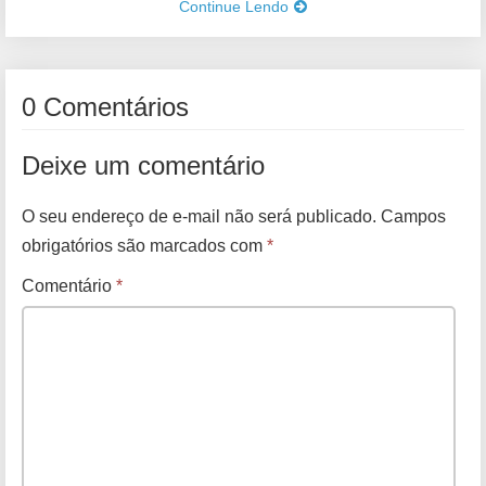
Continue Lendo
0 Comentários
Deixe um comentário
O seu endereço de e-mail não será publicado.
Campos
obrigatórios são marcados com
*
Comentário
*