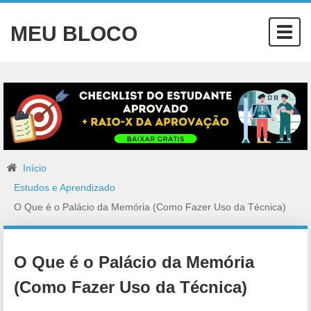
MEU BLOCO
Togg
navig
Início
Estudos e Aprendizado
O Que é o Palácio da Memória (Como Fazer Uso da Técnica)
O Que é o Palácio da Memória
(Como Fazer Uso da Técnica)