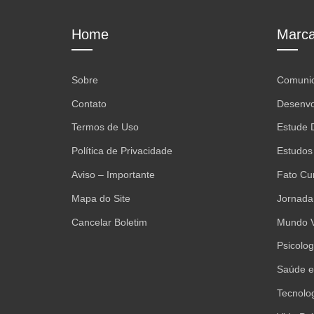
Home
Marca
Sobre
Comunic
Contato
Desenvo
Termos de Uso
Estude D
Política de Privacidade
Estudos
Aviso – Importante
Fato Cu
Mapa do Site
Jornada
Cancelar Boletim
Mundo 
Psicolo
Saúde e
Tecnolo