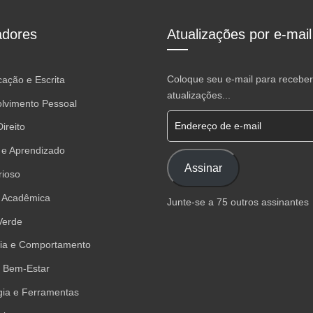
dores
Atualizações por e-mail
Coloque seu e-mail para receber
ação e Escrita
atualizações...
lvimento Pessoal
Endereço de e-mail
ireito
 e Aprendizado
Assinar
rioso
 Acadêmica
Junte-se a 75 outros assinantes
Verde
gia e Comportamento
 Bem-Estar
gia e Ferramentas