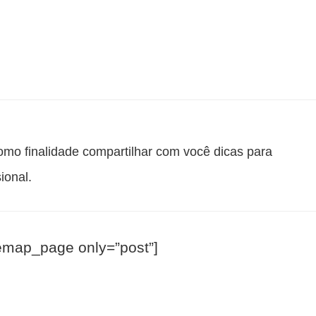
o finalidade compartilhar com você dicas para
ional.
emap_page only=”post”]