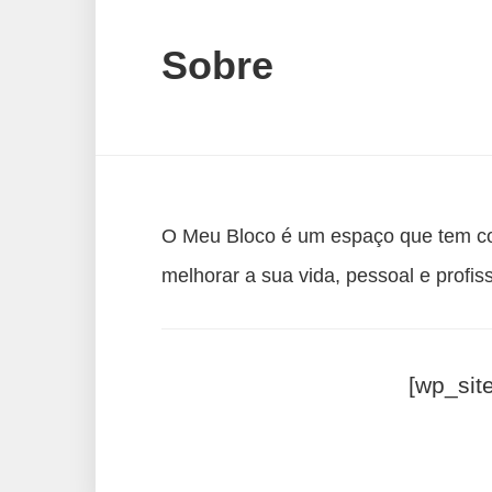
Sobre
O Meu Bloco é um espaço que tem com
melhorar a sua vida, pessoal e profiss
[wp_sit