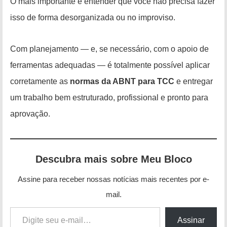
O mais importante é entender que você não precisa fazer
isso de forma desorganizada ou no improviso.
Com planejamento — e, se necessário, com o apoio de
ferramentas adequadas — é totalmente possível aplicar
corretamente as
normas da ABNT para TCC
e entregar
um trabalho bem estruturado, profissional e pronto para
aprovação.
Descubra mais sobre Meu Bloco
Assine para receber nossas notícias mais recentes por e-
mail.
Digite seu e-mail…
Assinar