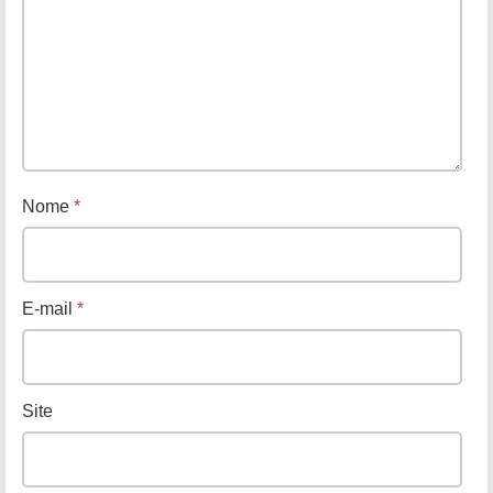
Nome
*
E-mail
*
Site