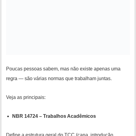
Poucas pessoas sabem, mas não existe apenas uma
regra — são várias normas que trabalham juntas.
Veja as principais:
NBR 14724 – Trabalhos Acadêmicos
Define a estrutura geral do TCC (capa, introdução,