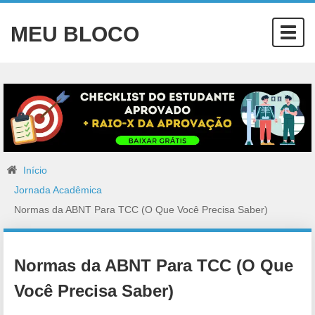
MEU BLOCO
Togg
navig
Início
Jornada Acadêmica
Normas da ABNT Para TCC (O Que Você Precisa Saber)
Normas da ABNT Para TCC (O Que
Você Precisa Saber)