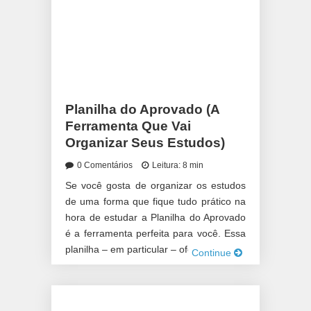
Planilha do Aprovado (A
Ferramenta Que Vai
Organizar Seus Estudos)
0 Comentários
Leitura: 8 min
Se você gosta de organizar os estudos
de uma forma que fique tudo prático na
hora de estudar a Planilha do Aprovado
é a ferramenta perfeita para você. Essa
planilha – em particular – oferece […]
Continue