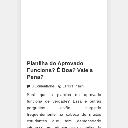
Planilha do Aprovado
Funciona? É Boa? Vale a
Pena?
0 Comentários
Leitura: 7 min
Será que a planilha do aprovado
funciona de verdade? Essa e outras
perguntas estão surgindo
frequentemente na cabeça de muitos
estudantes que tem demonstrado
interesse em adquirir essa planilha de