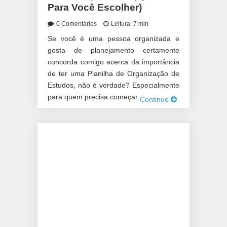
Para Você Escolher)
0 Comentários
Leitura: 7 min
Se você é uma pessoa organizada e
gosta de planejamento certamente
concorda comigo acerca da importância
de ter uma Planilha de Organização de
Estudos, não é verdade? Especialmente
para quem precisa começar – ou já […]
Continue