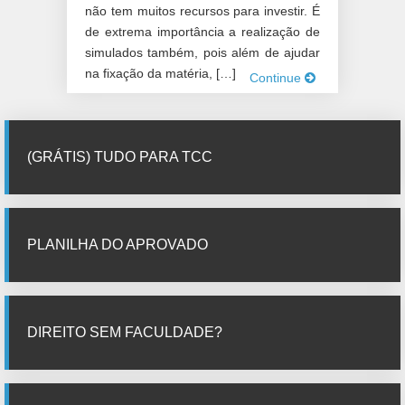
não tem muitos recursos para investir. É
de extrema importância a realização de
simulados também, pois além de ajudar
na fixação da matéria, […]
Continue
(GRÁTIS) TUDO PARA TCC
PLANILHA DO APROVADO
DIREITO SEM FACULDADE?