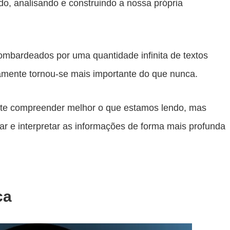
do, analisando e construindo a nossa própria
mbardeados por uma quantidade infinita de textos
icamente tornou-se mais importante do que nunca.
rmite compreender melhor o que estamos lendo, mas
ar e interpretar as informações de forma mais profunda
ca