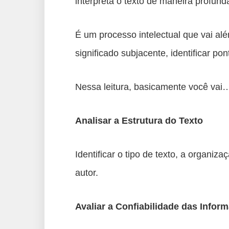
interpreta o texto de maneira profund
É um processo intelectual que vai al
significado subjacente, identificar po
Nessa leitura, basicamente você vai
Analisar a Estrutura do Texto
Identificar o tipo de texto, a organiz
autor.
Avaliar a Confiabilidade das Infor