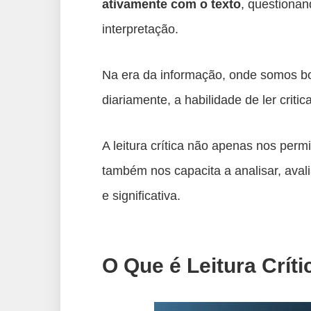
ativamente com o texto
, questionan
interpretação.
Na era da informação, onde somos bo
diariamente, a habilidade de ler crit
A leitura crítica não apenas nos pe
também nos capacita a analisar, avali
e significativa.
O Que é Leitura Críti