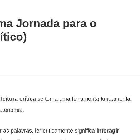
Uma Jornada para o
tico)
a
leitura crítica
se torna uma ferramenta fundamental
utonomia.
as palavras, ler criticamente significa
interagir