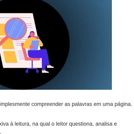
e simplesmente compreender as palavras em uma página.
a à leitura, na qual o leitor questiona, analisa e