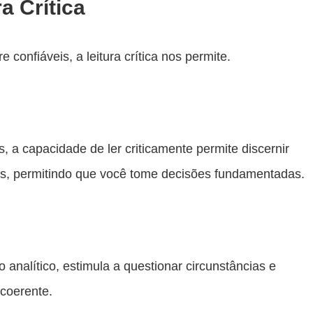
a Crítica
onfiáveis, a leitura crítica nos permite.
, a capacidade de ler criticamente permite discernir
eis, permitindo que você tome decisões fundamentadas.
o analítico, estimula a questionar circunstâncias e
 coerente.