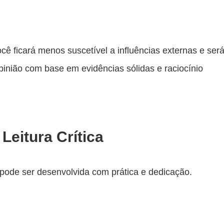
você ficará menos suscetível a influências externas e ser
pinião com base em evidências sólidas e raciocínio
eitura Crítica
e pode ser desenvolvida com prática e dedicação.