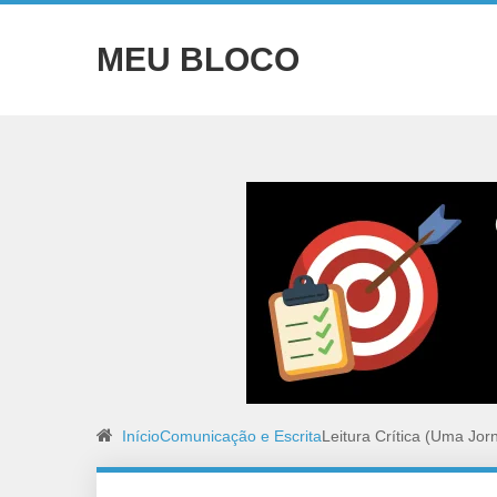
MEU BLOCO
Início
Comunicação e Escrita
Leitura Crítica (Uma Jor