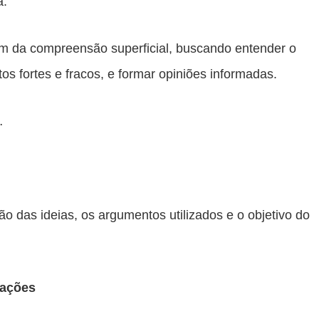
a.
ém da compreensão superficial, buscando entender o
ntos fortes e fracos, e formar opiniões informadas.
…
ação das ideias, os argumentos utilizados e o objetivo do
mações