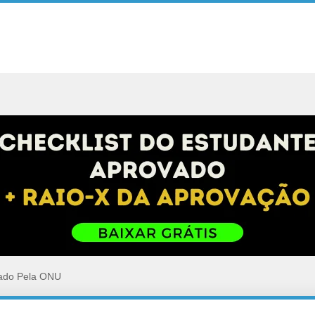
iado Pela ONU