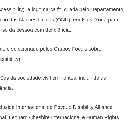
ccessibility), a logomarca foi criada pelo Departamento
ação das Nações Unidas (ONU), em Nova York, para
rso da pessoa com deficiência.
sado e selecionado pelos Grupos Focais sobre
sibility).
es da sociedade civil eminentes, incluindo as
ência.
zida Internacional do Povo, o Disability Alliance
tional, Leonard Cheshire Internacional e Human Rights