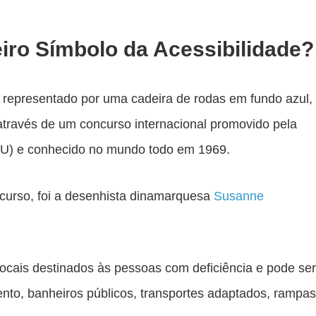
iro Símbolo da Acessibilidade?
, representado por uma cadeira de rodas em fundo azul,
do através de um concurso internacional promovido pela
U) e conhecido no mundo todo em 1969.
curso, foi a desenhista dinamarquesa
Susanne
r locais destinados às pessoas com deficiência e pode ser
to, banheiros públicos, transportes adaptados, rampas