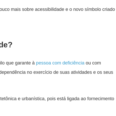
ouco mais sobre acessibilidade e o novo símbolo criado
ade?
uilo que garante à
pessoa com deficiência
ou com
dependência no exercício de suas atividades e os seus
etônica e urbanística, pois está ligada ao fornecimento