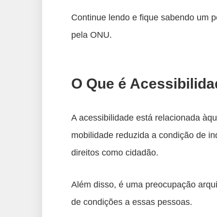
Continue lendo e fique sabendo um p
pela ONU.
O Que é Acessibilid
A acessibilidade está relacionada àq
mobilidade reduzida a condição de in
direitos como cidadão.
Além disso, é uma preocupação arquit
de condições a essas pessoas.