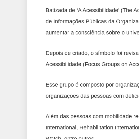
Batizada de ‘A Acessibilidade’ (The A
de Informações Públicas da Organiz
aumentar a consciência sobre o unive
Depois de criado, o símbolo foi revi
Acessibilidade (Focus Groups on Acces
Esse grupo é composto por organizaçõ
organizações das pessoas com defici
Além das pessoas com mobilidade redu
International, Rehabilitation Interna
Watch, entre outros.