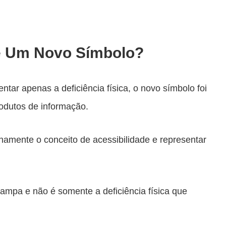
e Um Novo Símbolo?
ntar apenas a deficiência física, o novo símbolo foi
odutos de informação.
namente o conceito de acessibilidade e representar
rampa e não é somente a deficiência física que