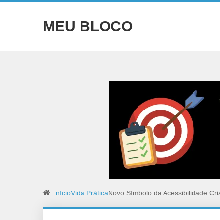
MEU BLOCO
Início
Vida Prática
Novo Símbolo da Acessibilidade Cr