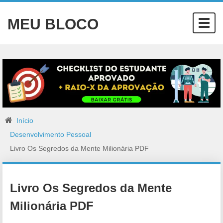
MEU BLOCO
Togg
navig
Início
Desenvolvimento Pessoal
Livro Os Segredos da Mente Milionária PDF
Livro Os Segredos da Mente
Milionária PDF