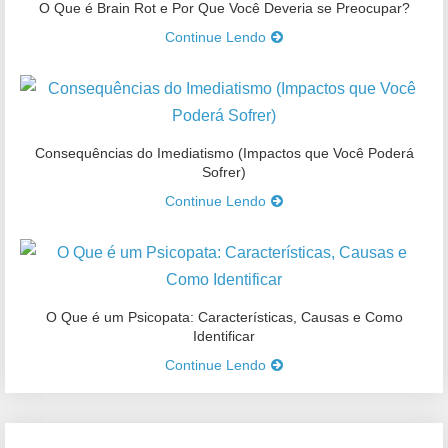
O Que é Brain Rot e Por Que Você Deveria se Preocupar?
Continue Lendo
Consequências do Imediatismo (Impactos que Você Poderá
Sofrer)
Continue Lendo
O Que é um Psicopata: Características, Causas e Como
Identificar
Continue Lendo