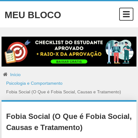
MEU BLOCO
Togg
navig
Início
Psicologia e Comportamento
Fobia Social (O Que é Fobia Social, Causas e Tratamento)
Fobia Social (O Que é Fobia Social,
Causas e Tratamento)