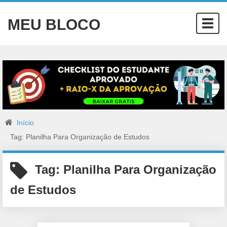
MEU BLOCO
Togg
navig
Início
Tag: Planilha Para Organização de Estudos
Tag:
Planilha Para Organização
de Estudos