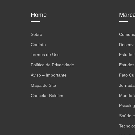
Home
Marca
Sobre
Comunic
Contato
Desenvo
Termos de Uso
Estude D
Política de Privacidade
Estudos
Aviso – Importante
Fato Cu
Mapa do Site
Jornada
Cancelar Boletim
Mundo 
Psicolo
Saúde e
Tecnolo