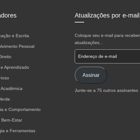
dores
Atualizações por e-mail
Coloque seu e-mail para receber
ação e Escrita
atualizações...
lvimento Pessoal
Endereço de e-mail
ireito
 e Aprendizado
Assinar
rioso
 Acadêmica
Junte-se a 75 outros assinantes
Verde
gia e Comportamento
 Bem-Estar
gia e Ferramentas