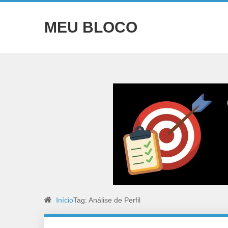
MEU BLOCO
Início
Tag: Análise de Perfil