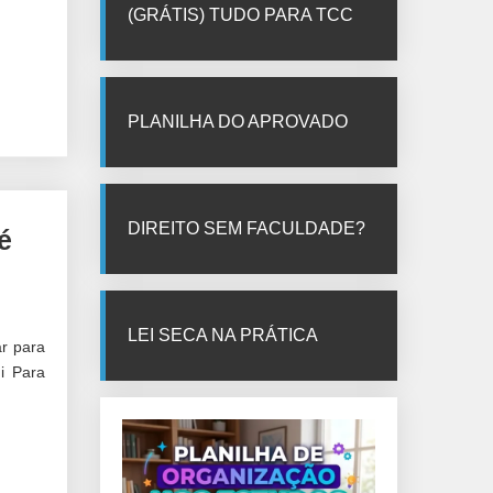
(GRÁTIS) TUDO PARA TCC
PLANILHA DO APROVADO
DIREITO SEM FACULDADE?
é
LEI SECA NA PRÁTICA
r para
i Para