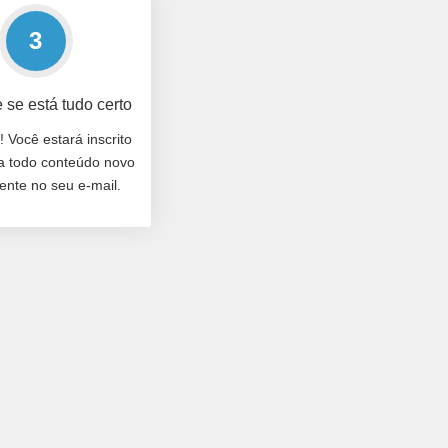
3
e se está tudo certo
! Você estará inscrito
a todo conteúdo novo
ente no seu e-mail.