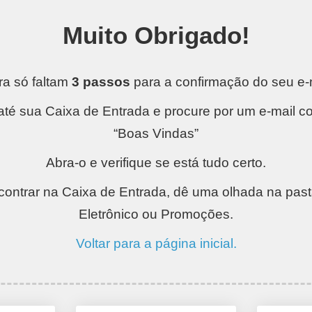
Muito Obrigado!
ra só faltam
3 passos
para a confirmação do seu e-
 até sua Caixa de Entrada e procure por um e-mail c
“Boas Vindas”
Abra-o e verifique se está tudo certo.
ontrar na Caixa de Entrada, dê uma olhada na pas
Eletrônico ou Promoções.
Voltar para a página inicial.