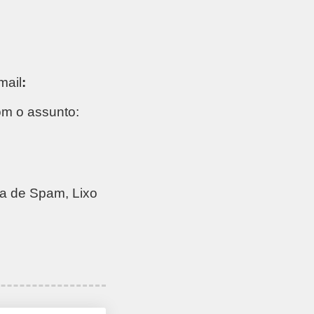
mail
:
om o assunto:
ta de Spam, Lixo