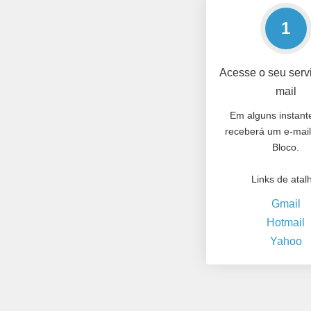
1
Acesse o seu serv
mail
Em alguns instant
receberá um e-mai
Bloco.
Links de atal
Gmail
Hotmail
Yahoo