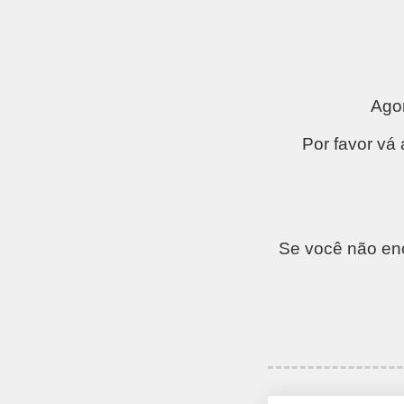
Ago
Por favor vá
Se você não enc